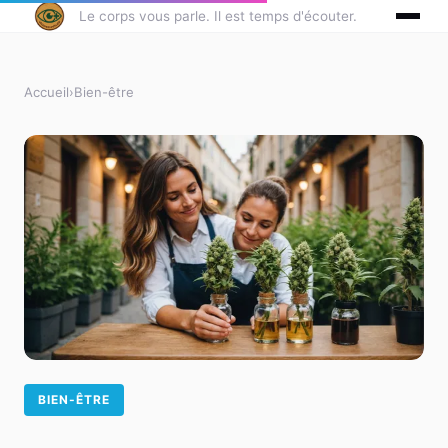
Le corps vous parle. Il est temps d'écouter.
Accueil
›
Bien-être
BIEN-ÊTRE