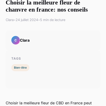
Choisir la meilleure fleur de
chanvre en france: nos conseils
Clara
•
24 juillet 2024
•
5 min de lecture
Clara
C
TAGS
Bien-être
Choisir la meilleure fleur de CBD en France peut