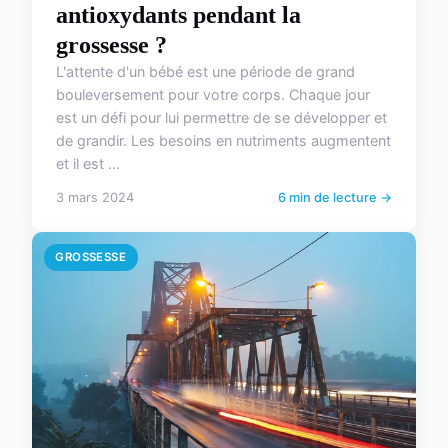
antioxydants pendant la
grossesse ?
L'attente d'un bébé est une période de grand
bouleversement pour votre corps. Chaque jour
est un défi pour lui permettre de se développer et
de grandir. Les besoins en nutriments augmentent
et il est ...
3 mars 2024
6 min de lecture →
GROSSESSE