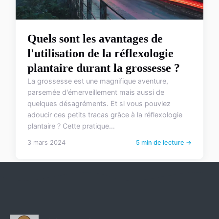
Quels sont les avantages de
l'utilisation de la réflexologie
plantaire durant la grossesse ?
La grossesse est une magnifique aventure,
parsemée d'émerveillement mais aussi de
quelques désagréments. Et si vous pouviez
adoucir ces petits tracas grâce à la réflexologie
plantaire ? Cette pratique...
3 mars 2024
5 min de lecture →