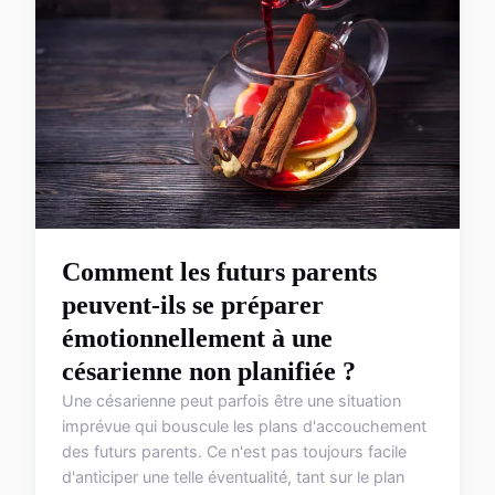
Comment les futurs parents
peuvent-ils se préparer
émotionnellement à une
césarienne non planifiée ?
Une césarienne peut parfois être une situation
imprévue qui bouscule les plans d'accouchement
des futurs parents. Ce n'est pas toujours facile
d'anticiper une telle éventualité, tant sur le plan