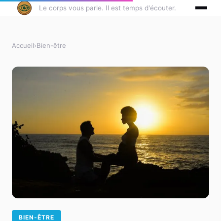
Le corps vous parle. Il est temps d'écouter.
Accueil
›
Bien-être
BIEN-ÊTRE