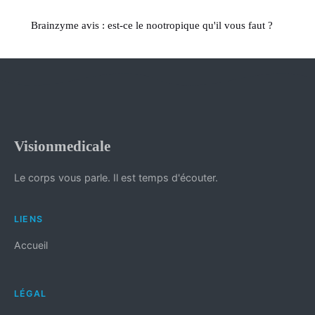
Brainzyme avis : est-ce le nootropique qu'il vous faut ?
Visionmedicale
Le corps vous parle. Il est temps d'écouter.
LIENS
Accueil
LÉGAL