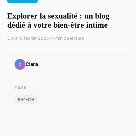
Explorer la sexualité : un blog
dédié à votre bien-être intime
Clara
•
8 février 2025
•
4 min de lecture
Clara
C
TAGS
Bien-être