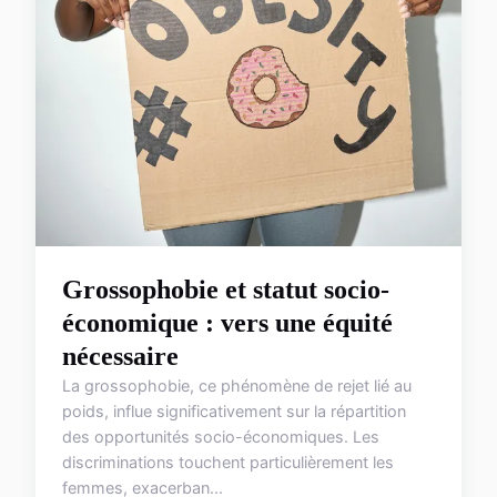
Grossophobie et statut socio-
économique : vers une équité
nécessaire
La grossophobie, ce phénomène de rejet lié au
poids, influe significativement sur la répartition
des opportunités socio-économiques. Les
discriminations touchent particulièrement les
femmes, exacerban...