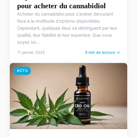
pour acheter du cannabidiol
Acheter du cannabidiol peut s'avérer déroutant
face à la multitude d'options disponibles.
Cependant, quelques lieux se distinguent par leur
qualité, leur fiabilité et leur expertise. Que vous
soyez no...
11 janvier 2025
9 min de lecture →
ACTU