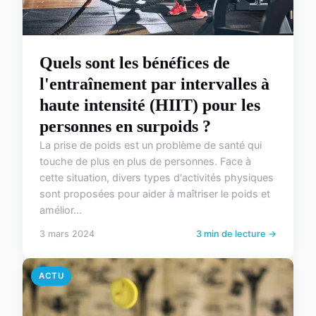
Quels sont les bénéfices de
l'entraînement par intervalles à
haute intensité (HIIT) pour les
personnes en surpoids ?
La prise de poids est un problème de santé qui
touche de plus en plus de personnes. Face à
cette situation, divers types d'activités physiques
sont proposées pour aider à maîtriser le poids et
amélior...
3 mars 2024
3 min de lecture →
ACTU