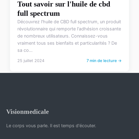
Tout savoir sur l'huile de cbd
full spectrum
Découvrez l'huile de CBD full spectrum, un produit
révolutionnaire qui remporte l'adhésion croissante
de nombreux utilisateurs. Connaissez-vous
vraiment tous ses bienfaits et particularités ? De
sa co...
25 juillet 2024
7 min de lecture →
Visionmedicale
Le corps vous parle. Il est temps d'écouter.