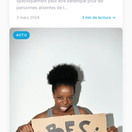
spécifiquement peut être bénéfique pour les
personnes atteintes de l...
3 mars 2024
3 min de lecture →
ACTU