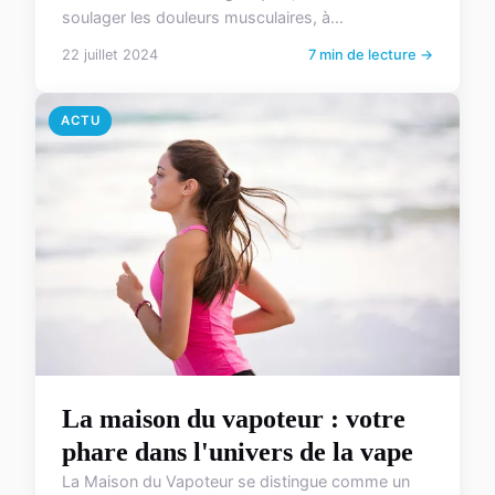
soulager les douleurs musculaires, à...
22 juillet 2024
7 min de lecture →
ACTU
La maison du vapoteur : votre
phare dans l'univers de la vape
La Maison du Vapoteur se distingue comme un