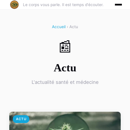
Le corps vous parle. Il est temps d'écouter.
Accueil
› Actu
📰
Actu
L'actualité santé et médecine
ACTU