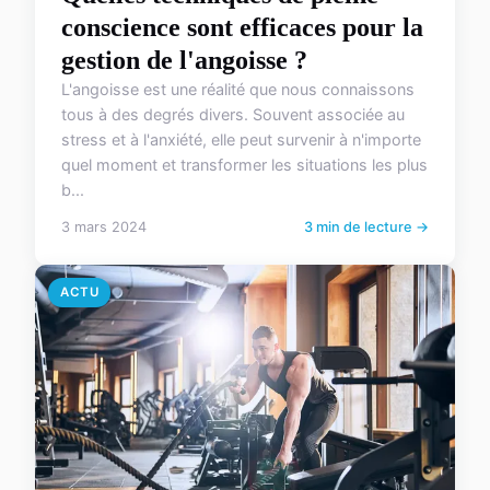
conscience sont efficaces pour la
gestion de l'angoisse ?
L'angoisse est une réalité que nous connaissons
tous à des degrés divers. Souvent associée au
stress et à l'anxiété, elle peut survenir à n'importe
quel moment et transformer les situations les plus
b...
3 mars 2024
3 min de lecture →
ACTU