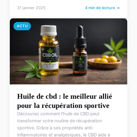
31 janvier 2025
4 min de lecture →
ACTU
Huile de cbd : le meilleur allié
pour la récupération sportive
Découvrez comment l'huile de CBD peut
transformer votre routine de récupération
sportive. Grâce à ses propriétés anti-
inflammatoires et analgésiques, le CBD aide à