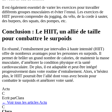
Il est également essentiel de varier les exercices pour travailler
différents groupes musculaires et éviter l’ennui. Les exercices de
HIIT peuvent comprendre du jogging, du vélo, de la corde à sauter,
des burpees, des squats, des pompes, etc.
Conclusion : Le HIIT, un allié de taille
pour combattre le surpoids
En résumé, l’entraînement par intervalles à haute intensité (HIIT)
offre de nombreux avantages pour les personnes en surpoids. Il
permet de brûler un grand nombre de calories, de maintenir la masse
musculaire, d’améliorer la condition physique et la santé
cardiovasculaire. De plus, il est adaptable et peut être intégré
progressivement dans votre routine d’entraînement. Alors, n’hésitez
plus, le HIIT pourrait être l’allié dont vous avez besoin pour
combattre le surpoids et améliorer votre santé.
Actu
C
Ecrit par
Clara
← Voir tous les articles Actu
C
Clara