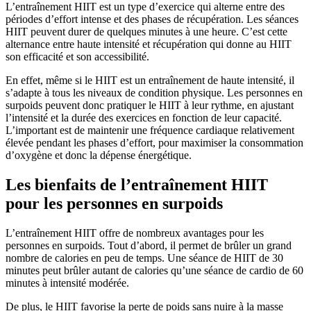
L’entraînement HIIT est un type d’exercice qui alterne entre des
périodes d’effort intense et des phases de récupération. Les séances
HIIT peuvent durer de quelques minutes à une heure. C’est cette
alternance entre haute intensité et récupération qui donne au HIIT
son efficacité et son accessibilité.
En effet, même si le HIIT est un entraînement de haute intensité, il
s’adapte à tous les niveaux de condition physique. Les personnes en
surpoids peuvent donc pratiquer le HIIT à leur rythme, en ajustant
l’intensité et la durée des exercices en fonction de leur capacité.
L’important est de maintenir une fréquence cardiaque relativement
élevée pendant les phases d’effort, pour maximiser la consommation
d’oxygène et donc la dépense énergétique.
Les bienfaits de l’entraînement HIIT
pour les personnes en surpoids
L’entraînement HIIT offre de nombreux avantages pour les
personnes en surpoids. Tout d’abord, il permet de brûler un grand
nombre de calories en peu de temps. Une séance de HIIT de 30
minutes peut brûler autant de calories qu’une séance de cardio de 60
minutes à intensité modérée.
De plus, le HIIT favorise la perte de poids sans nuire à la masse