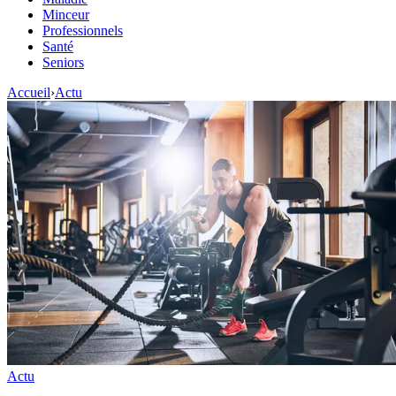
Minceur
Professionnels
Santé
Seniors
Accueil
›
Actu
Actu