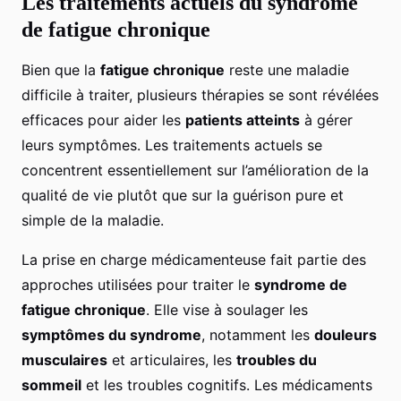
Les traitements actuels du syndrome
de fatigue chronique
Bien que la
fatigue chronique
reste une maladie
difficile à traiter, plusieurs thérapies se sont révélées
efficaces pour aider les
patients atteints
à gérer
leurs symptômes. Les traitements actuels se
concentrent essentiellement sur l’amélioration de la
qualité de vie plutôt que sur la guérison pure et
simple de la maladie.
La prise en charge médicamenteuse fait partie des
approches utilisées pour traiter le
syndrome de
fatigue chronique
. Elle vise à soulager les
symptômes du syndrome
, notamment les
douleurs
musculaires
et articulaires, les
troubles du
sommeil
et les troubles cognitifs. Les médicaments