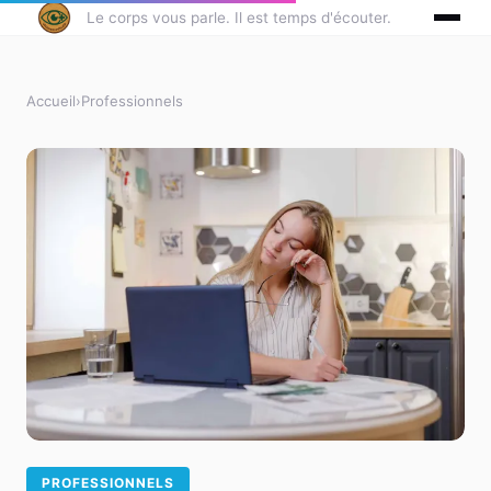
Le corps vous parle. Il est temps d'écouter.
Accueil
›
Professionnels
PROFESSIONNELS