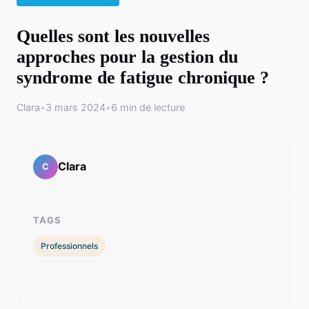
Quelles sont les nouvelles
approches pour la gestion du
syndrome de fatigue chronique ?
Clara
•
3 mars 2024
•
6 min de lecture
Clara
C
TAGS
Professionnels