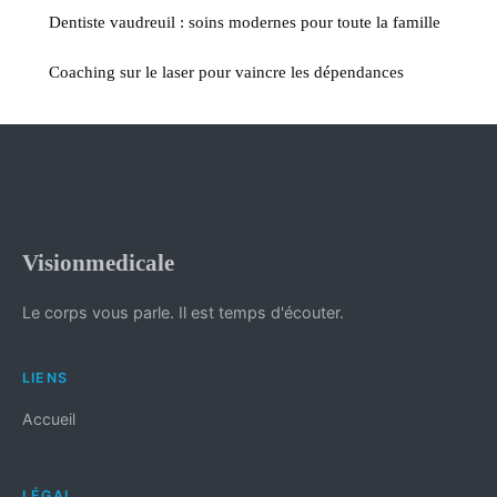
Dentiste vaudreuil : soins modernes pour toute la famille
Coaching sur le laser pour vaincre les dépendances
Visionmedicale
Le corps vous parle. Il est temps d'écouter.
LIENS
Accueil
LÉGAL