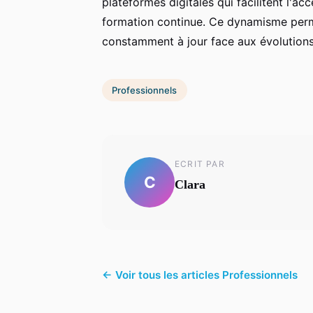
plateformes digitales qui facilitent l'a
formation continue. Ce dynamisme perm
constamment à jour face aux évolution
Professionnels
ECRIT PAR
C
Clara
← Voir tous les articles Professionnels