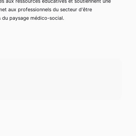
ccès aux ressources éducatives et soutiennent une
et aux professionnels du secteur d'être
s du paysage médico-social.