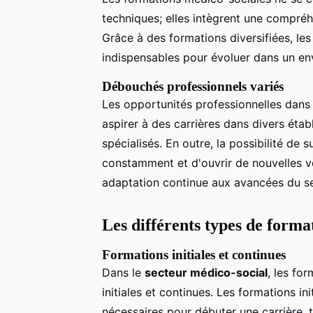
techniques; elles intègrent une compréhe
Grâce à des formations diversifiées, le
indispensables pour évoluer dans un e
Débouchés professionnels variés
Les opportunités professionnelles dans
aspirer à des carrières dans divers étab
spécialisés. En outre, la possibilité de
constamment et d'ouvrir de nouvelles vo
adaptation continue aux avancées du se
Les différents types de forma
Formations initiales et continues
Dans le
secteur médico-social
, les fo
initiales et continues. Les formations in
nécessaires pour débuter une carrière, 