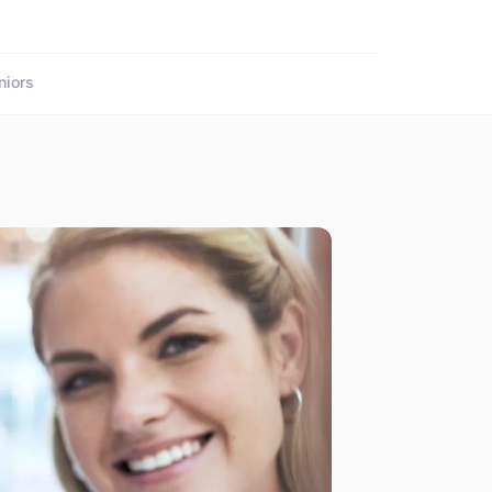
niors