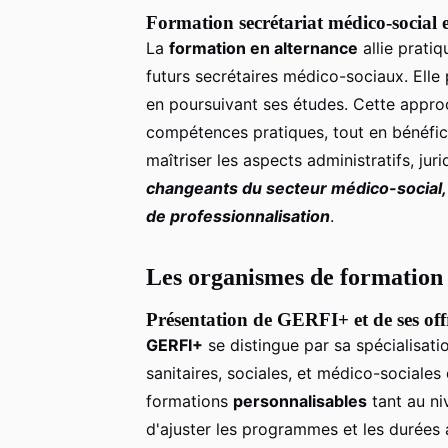
Formation secrétariat médico-social 
La
formation en alternance
allie pratiq
futurs secrétaires médico-sociaux. Elle 
en poursuivant ses études. Cette approc
compétences pratiques, tout en bénéfi
maîtriser les aspects administratifs, jur
changeants du secteur médico-social, e
de professionnalisation
.
Les organismes de formation e
Présentation de GERFI+ et de ses off
GERFI+
se distingue par sa spécialisati
sanitaires, sociales, et médico-sociale
formations
personnalisables
tant au niv
d'ajuster les programmes et les durées 