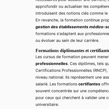
approfondir ou actualiser les compétenc
introduisent des notions clés comme le
En revanche, la formation continue pro
gestion des établissements médico-s
formations s'adaptent aux professionne
ou évoluer au sein de leur carrière.
Formations diplômantes et certifiant
Les cursus de formation peuvent mene
professionnelles
. Ces diplômes, tels q
Certifications Professionnelles (RNCP)
niveau national. Ils représentent une as
salarié. Les formations
certifiantes
offr
souvent concentrée sur une compétence o
pour ceux qui cherchent à valider une 
universitaire.