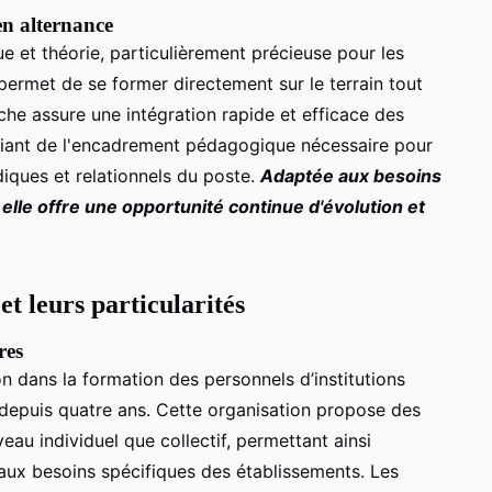
en alternance
ue et théorie, particulièrement précieuse pour les
permet de se former directement sur le terrain tout
he assure une intégration rapide et efficace des
ciant de l'encadrement pédagogique nécessaire pour
idiques et relationnels du poste.
Adaptée aux besoins
lle offre une opportunité continue d'évolution et
t leurs particularités
res
on dans la formation des personnels d’institutions
s depuis quatre ans. Cette organisation propose des
eau individuel que collectif, permettant ainsi
aux besoins spécifiques des établissements. Les