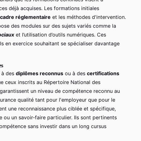
es déjà acquises. Les formations initiales
cadre réglementaire
et les méthodes d'intervention.
pose des modules sur des sujets variés comme la
ociaux
et l’utilisation d’outils numériques. Ces
ls en exercice souhaitant se spécialiser davantage
es
r à des
diplômes reconnus
ou à des
certifications
ue ceux inscrits au Répertoire National des
, garantissent un niveau de compétence reconnu au
surance qualité tant pour l'employeur que pour le
ent une reconnaissance plus ciblée et spécifique,
u un savoir-faire particulier. Ils sont pertinents
compétence sans investir dans un long cursus