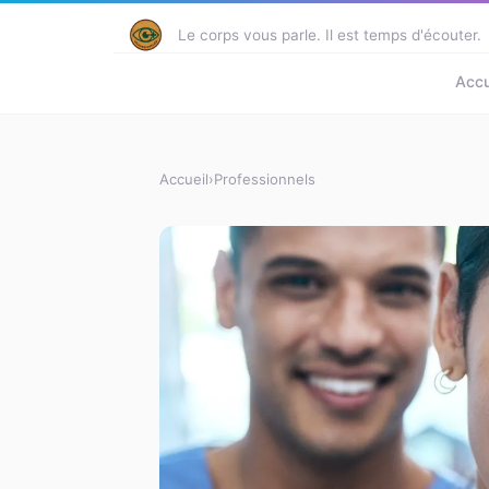
Le corps vous parle. Il est temps d'écouter.
Accu
Accueil
›
Professionnels