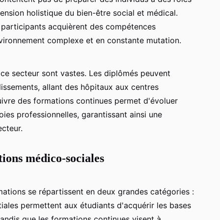
nsion holistique du bien-être social et médical.
s participants acquièrent des compétences
nvironnement complexe et en constante mutation.
 ce secteur sont vastes. Les diplômés peuvent
lissements, allant des hôpitaux aux centres
 suivre des formations continues permet d'évoluer
ies professionnelles, garantissant ainsi une
cteur.
tions médico-sociales
rmations se répartissent en deux grandes catégories :
itiales permettent aux étudiants d'acquérir les bases
tandis que les formations continues visent à