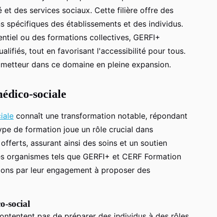
 et des services sociaux. Cette filière offre des
 spécifiques des établissements et des individus.
entiel ou des formations collectives, GERFI+
ifiés, tout en favorisant l'accessibilité pour tous.
metteur dans ce domaine en pleine expansion.
médico-sociale
iale
connaît une transformation notable, répondant
ype de formation joue un rôle crucial dans
 offerts, assurant ainsi des soins et un soutien
es organismes tels que GERFI+ et CERF Formation
ions par leur engagement à proposer des
o-social
ontentent pas de préparer des individus à des rôles