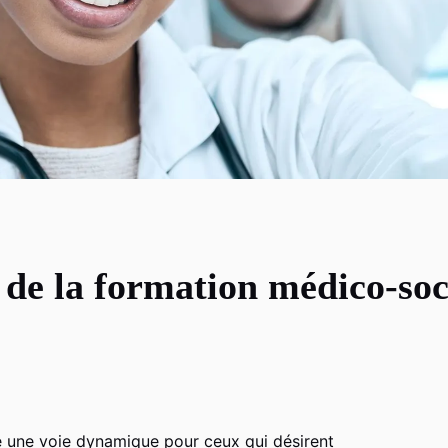
 de la formation médico-soc
e une voie dynamique pour ceux qui désirent