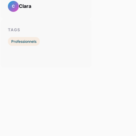
Clara
C
TAGS
Professionnels