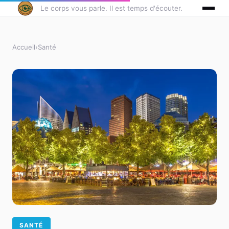
Le corps vous parle. Il est temps d'écouter.
Accueil
›
Santé
SANTÉ