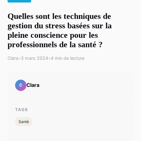
Quelles sont les techniques de
gestion du stress basées sur la
pleine conscience pour les
professionnels de la santé ?
Clara
•
3 mars 2024
•
4 min de lecture
Clara
C
TAGS
Santé