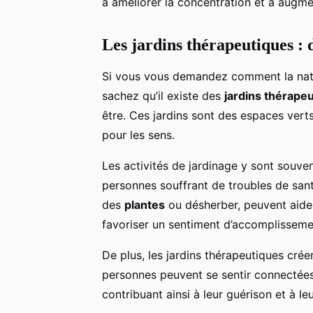
à améliorer la concentration et à augme
Les jardins thérapeutiques : 
Si vous vous demandez comment la natur
sachez qu’il existe des
jardins thérape
être. Ces jardins sont des espaces vert
pour les sens.
Les activités de jardinage y sont souven
personnes souffrant de troubles de san
des
plantes
ou désherber, peuvent aider 
favoriser un sentiment d’accomplisseme
De plus, les jardins thérapeutiques cré
personnes peuvent se sentir connectées 
contribuant ainsi à leur guérison et à le