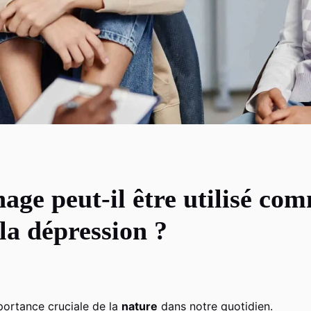
age peut-il être utilisé co
 la dépression ?
portance cruciale de la
nature
dans notre quotidien.