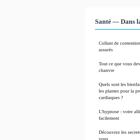
Santé — Dans l
Collant de contention 
assurés
Tout ce que vous deve
chanvre
Quels sont les bienfa
les plantes pour la p
cardiaques ?
L'hypnose : votre all
facilement
Découvrez les secrets
vous