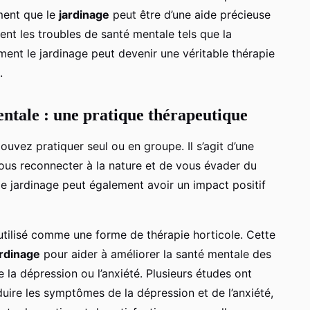
rment que le
jardinage
peut être d’une aide précieuse
nt les troubles de santé mentale tels que la
t le jardinage peut devenir une véritable thérapie
.
entale : une pratique thérapeutique
ouvez pratiquer seul ou en groupe. Il s’agit d’une
us reconnecter à la nature et de vous évader du
le jardinage peut également avoir un impact positif
s utilisé comme une forme de thérapie horticole. Cette
ardinage
pour aider à améliorer la santé mentale des
 la dépression ou l’anxiété. Plusieurs études ont
duire les symptômes de la dépression et de l’anxiété,