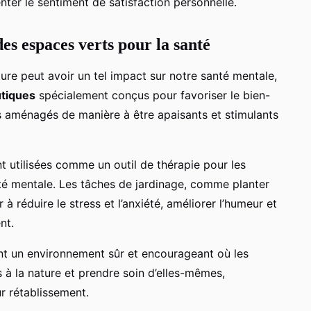
nter le sentiment de satisfaction personnelle.
des espaces verts pour la santé
e peut avoir un tel impact sur notre santé mentale,
utiques
spécialement conçus pour favoriser le bien-
s aménagés de manière à être apaisants et stimulants
t utilisées comme un outil de thérapie pour les
té mentale. Les tâches de jardinage, comme planter
à réduire le stress et l’anxiété, améliorer l’humeur et
nt.
ent un environnement sûr et encourageant où les
à la nature et prendre soin d’elles-mêmes,
ur rétablissement.