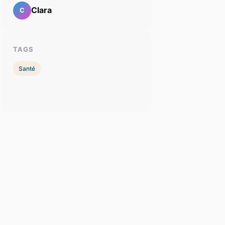
Clara
C
TAGS
Santé