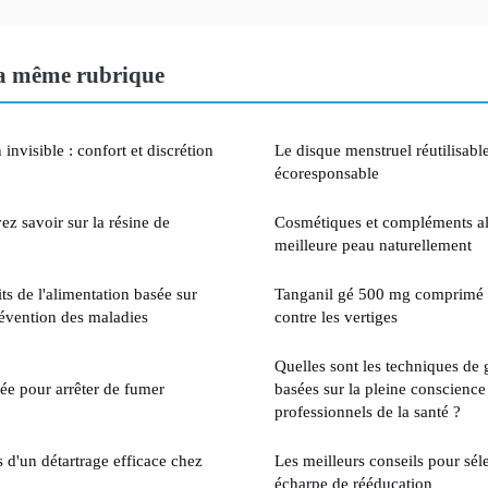
a même rubrique
invisible : confort et discrétion
Le disque menstruel réutilisable
écoresponsable
z savoir sur la résine de
Cosmétiques et compléments al
meilleure peau naturellement
its de l'alimentation basée sur
Tanganil gé 500 mg comprimé : 
révention des maladies
contre les vertiges
Quelles sont les techniques de 
iée pour arrêter de fumer
basées sur la pleine conscience
professionnels de la santé ?
 d'un détartrage efficace chez
Les meilleurs conseils pour sél
écharpe de rééducation