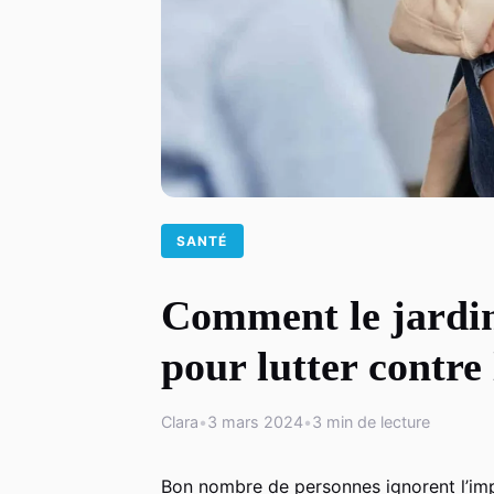
SANTÉ
Comment le jardin
pour lutter contre
Clara
•
3 mars 2024
•
3 min de lecture
Bon nombre de personnes ignorent l’im