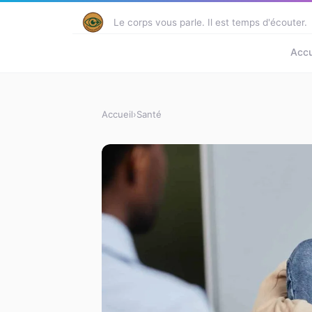
Le corps vous parle. Il est temps d'écouter.
Accu
Accueil
›
Santé