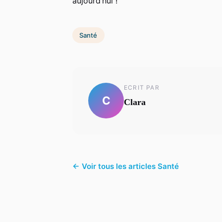
aujourd’hui !
Santé
ECRIT PAR
C
Clara
← Voir tous les articles Santé