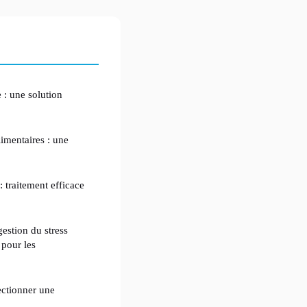
 : une solution
imentaires : une
traitement efficace
gestion du stress
 pour les
ectionner une