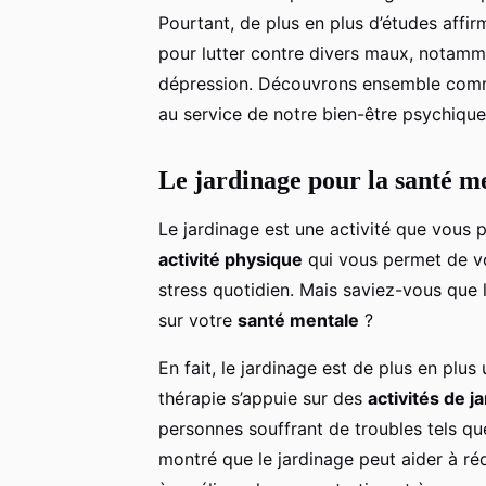
Pourtant, de plus en plus d’études affi
pour lutter contre divers maux, notamme
dépression. Découvrons ensemble commen
au service de notre bien-être psychique
Le jardinage pour la santé m
Le jardinage est une activité que vous p
activité physique
qui vous permet de vo
stress quotidien. Mais saviez-vous que 
sur votre
santé mentale
?
En fait, le jardinage est de plus en plu
thérapie s’appuie sur des
activités de j
personnes souffrant de troubles tels que
montré que le jardinage peut aider à ré