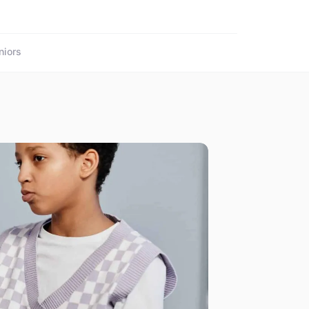
niors